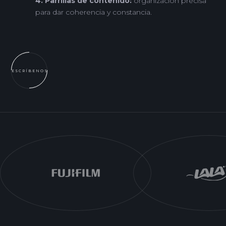
4. Parrillas de contenido:
organización precisa
para dar coherencia y constancia.
ESCRÍBENOS