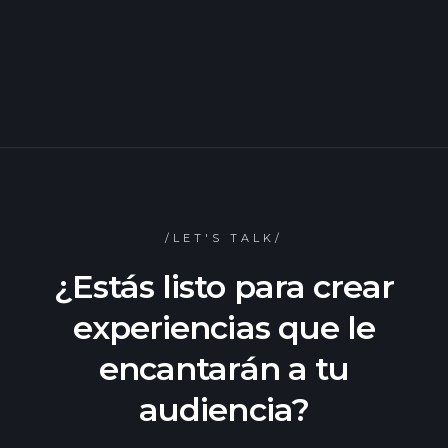
SIGUIENTE
PREVIO
/LET'S TALK/
¿Estás listo para crear
experiencias que le
encantarán a tu
audiencia?